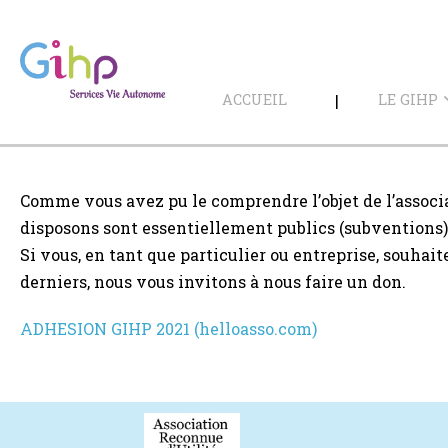
Sauter
au
contenu
ACCUEIL
LE GIHP
Comme vous avez pu le comprendre l’objet de l’associ
disposons sont essentiellement publics (subventions)
Si vous, en tant que particulier ou entreprise, souhaite
derniers, nous vous invitons à nous faire un don.
ADHESION GIHP 2021 (helloasso.com)