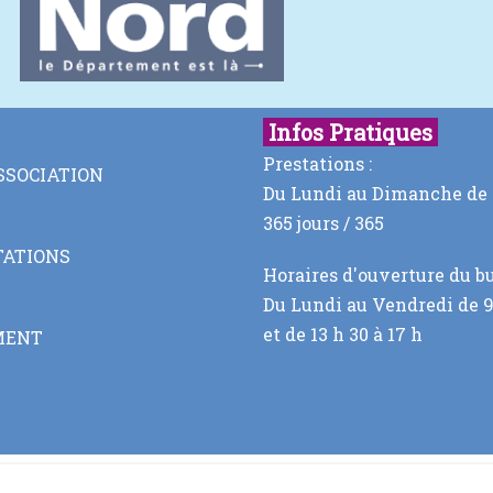
Infos Pratiques
Prestations :
ASSOCIATION
Du Lundi au Dimanche de 7
365 jours / 365
TATIONS
Horaires d'ouverture du bu
Du Lundi au Vendredi de 9 
et de 13 h 30 à 17 h
MENT