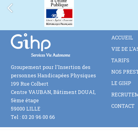
ACCUEIL
VIE DE L’
TARIFS
Groupement pour l'Insertion des
NOS PRES
personnes Handicapées Physiques
LE GIHP
199 Rue Colbert
Centre VAUBAN, Bâtiment DOUAI,
RECRUTE
5ème étage
CONTACT
59000 LILLE
Tel : 03 20 96 00 66