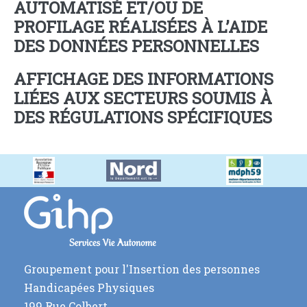
AUTOMATISÉ ET/OU DE
PROFILAGE RÉALISÉES À L’AIDE
DES DONNÉES PERSONNELLES
AFFICHAGE DES INFORMATIONS
LIÉES AUX SECTEURS SOUMIS À
DES RÉGULATIONS SPÉCIFIQUES
Groupement pour l'Insertion des personnes
Handicapées Physiques
199 Rue Colbert