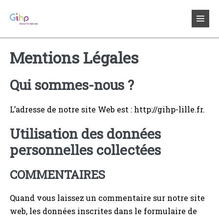
Sauter
au
bascul
contenu
le
menu
Mentions Légales
Qui sommes-nous ?
L’adresse de notre site Web est : http://gihp-lille.fr.
Utilisation des données
personnelles collectées
COMMENTAIRES
Quand vous laissez un commentaire sur notre site
web, les données inscrites dans le formulaire de