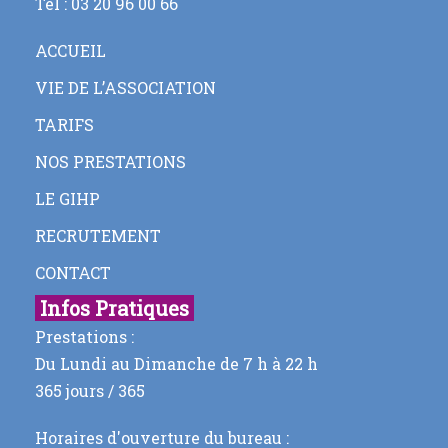
Tel : 03 20 96 00 66
ACCUEIL
VIE DE L’ASSOCIATION
TARIFS
NOS PRESTATIONS
LE GIHP
RECRUTEMENT
CONTACT
Infos Pratiques
Prestations :
Du Lundi au Dimanche de 7 h à 22 h
365 jours / 365
Horaires d'ouverture du bureau :