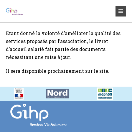
Sauter
au
bascul
contenu
le
menu
Etant donné la volonté d’améliorer la qualité des
services proposés par l’association, le livret
d’accueil salarié fait partie des documents
nécessitant une mise à jour.
Il sera disponible prochainement sur le site.