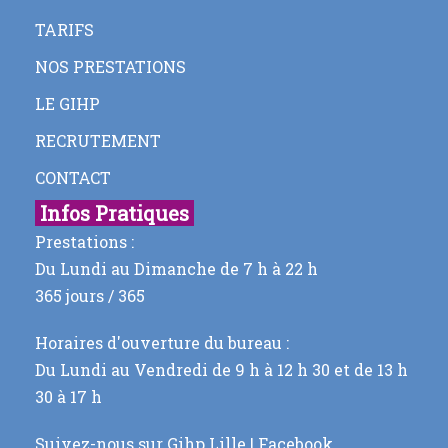
TARIFS
NOS PRESTATIONS
LE GIHP
RECRUTEMENT
CONTACT
Infos Pratiques
Prestations :
Du Lundi au Dimanche de 7 h à 22 h
365 jours / 365
Horaires d'ouverture du bureau :
Du Lundi au Vendredi de 9 h à 12 h 30 et de 13 h
30 à 17 h
Suivez-nous sur
Gihp Lille | Facebook