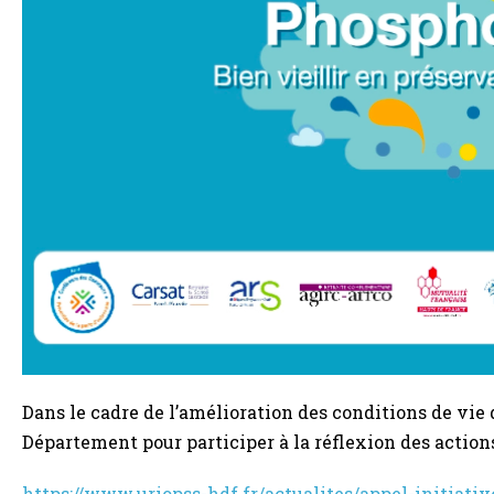
Dans le cadre de l’amélioration des conditions de vie
Département pour participer à la réflexion des action
https://www.uriopss-hdf.fr/actualites/appel-initiat