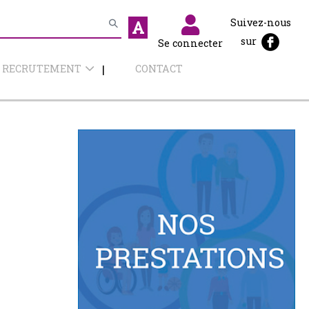
Suivez-nous
A
sur
Se connecter
RECRUTEMENT
CONTACT