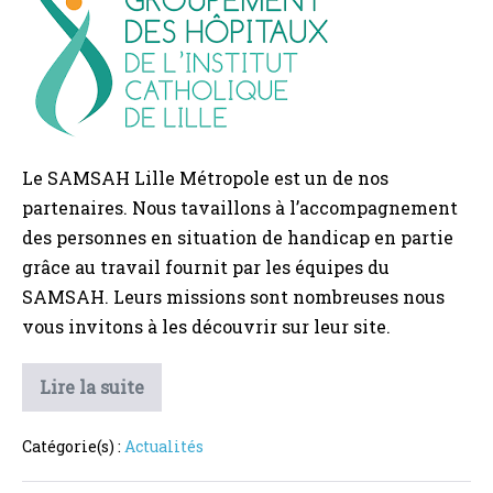
Lille
Métropole
:
Un
partenaire
idéal
Le SAMSAH Lille Métropole est un de nos
!
partenaires. Nous tavaillons à l’accompagnement
des personnes en situation de handicap en partie
grâce au travail fournit par les équipes du
SAMSAH. Leurs missions sont nombreuses nous
vous invitons à les découvrir sur leur site.
Le
Lire la suite
SAMSAH
Lille
Métropole
Catégorie(s) :
Actualités
:
Un
partenaire