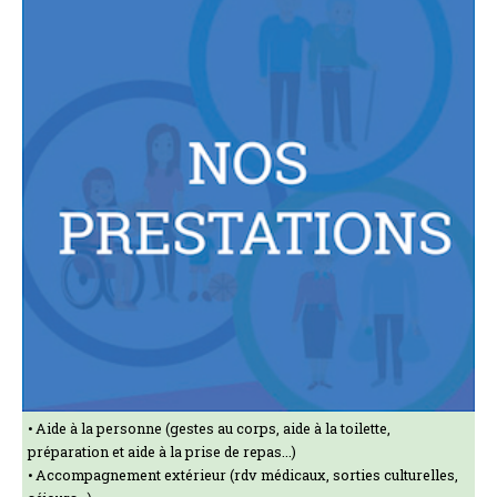
Aide à la personne (gestes au corps, aide à la toilette,
préparation et aide à la prise de repas...)
Accompagnement extérieur (rdv médicaux, sorties culturelles,