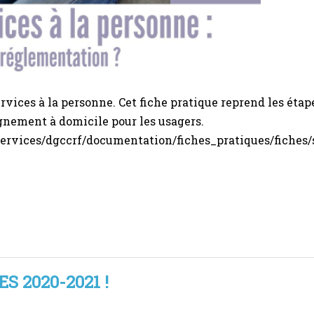
vices à la personne. Cet fiche pratique reprend les étape
gnement à domicile pour les usagers.
services/dgccrf/documentation/fiches_pratiques/fiches/
S 2020-2021 !