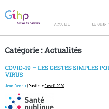
Sauter
au
contenu
ACCUEIL
LE GIHP
Catégorie :
Actualités
COVID-19 – LES GESTES SIMPLES P
VIRUS
Jean-Benoit
|
Publié le
9 avril 2020
COVID-
19