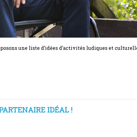
osons une liste d’idées d’activités ludiques et culturelle
 !
PARTENAIRE IDÉAL !