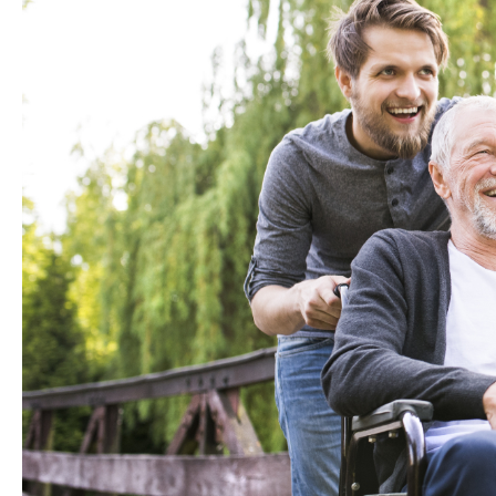
AT
HOME