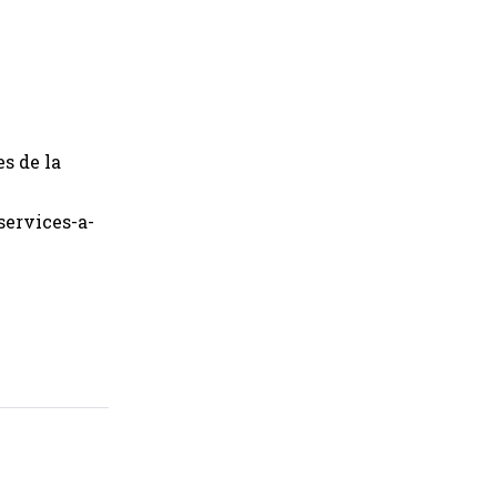
s de la
services-a-